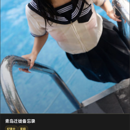
青岛迁徙备忘录
纪录片
家庭