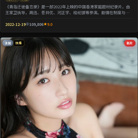
《青岛迁徙备忘录》是一部2022年上映的中国香港家庭题材纪录片，由
王家卫执导，周迅、苍井优、河正宇、桂纶镁等参演。剧情在制度与人
性的夹缝中寻求微...
2022-12-19
109,806
9.0
法国
新片
独播