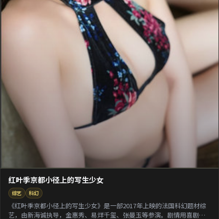
红叶季京都小径上的写生少女
综艺
科幻
《红叶季京都小径上的写生少女》是一部2017年上映的法国科幻题材综
艺，由新海诚执导，金惠秀、易烊千玺、张曼玉等参演。剧情用喜剧外