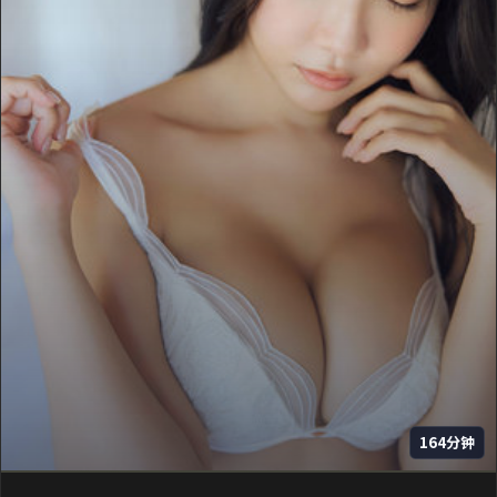
164分钟