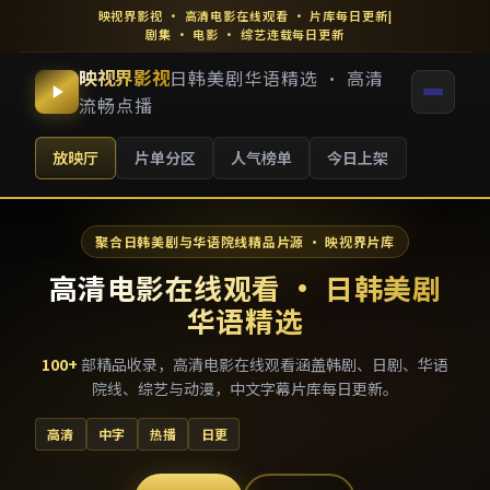
映视界影视
·
高清电影在线观看
· 片库每日更新
|
剧集 · 电影 · 综艺连载每日更新
映视界影视
日韩美剧华语精选 · 高清
流畅点播
放映厅
片单分区
人气榜单
今日上架
聚合日韩美剧与华语院线精品片源 · 映视界片库
高清电影在线观看 · 日韩美剧
华语精选
100
+
部精品收录，
高清电影在线观看
涵盖韩剧、日剧、华语
院线、综艺与动漫，中文字幕片库每日更新。
高清
中字
热播
日更