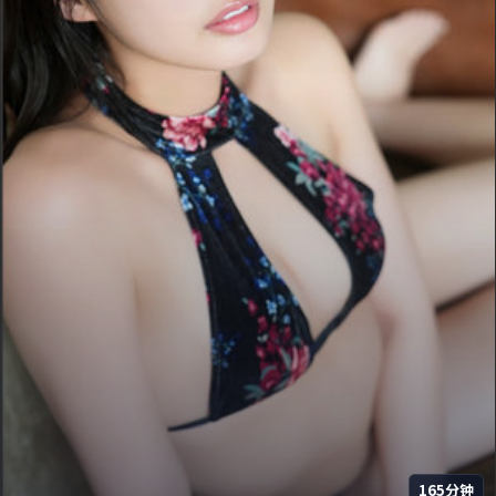
165分钟