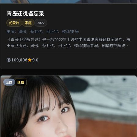
青岛迁徙备忘录
纪录片
家庭
2022
主演：
周迅、苍井优、河正宇、桂纶镁 等
《青岛迁徙备忘录》是一部2022年上映的中国香港家庭题材纪录片，由
王家卫执导，周迅、苍井优、河正宇、桂纶镁等参演。剧情在制度与人
性的夹缝中寻求微弱正义；影像质感突出地域氛围，利...
109,806
9.0
法国
独播