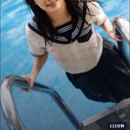
123分钟